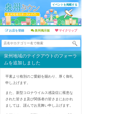
イベントを掲載する
お店を登録
泉州掲示板
マイクリップ
泉州地域のテイクアウトのフォーラ
ムを追加しました
平素より格別のご愛顧を賜わり、厚く御礼
申し上げます。
また、新型コロナウイルス感染症に罹患な
された皆さま及び関係者の皆さまにおかれ
ましては、謹んでお見舞い申し上げます。