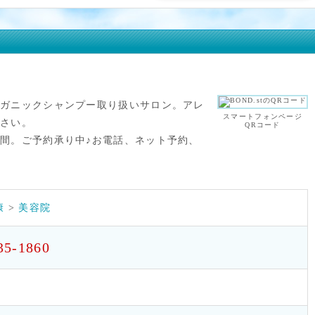
ーガニックシャンプー取り扱いサロン。アレ
スマートフォンページ
下さい。
QRコード
間。ご予約承り中♪お電話、ネット予約、
康
>
美容院
35-1860