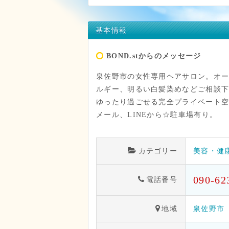
基本情報
BOND.stからのメッセージ
泉佐野市の女性専用ヘアサロン。オ
ルギー、明るい白髪染めなどご相談
ゆったり過ごせる完全プライベート空
メール、LINEから☆駐車場有り。
カテゴリー
美容・健
090-62
電話番号
地域
泉佐野市