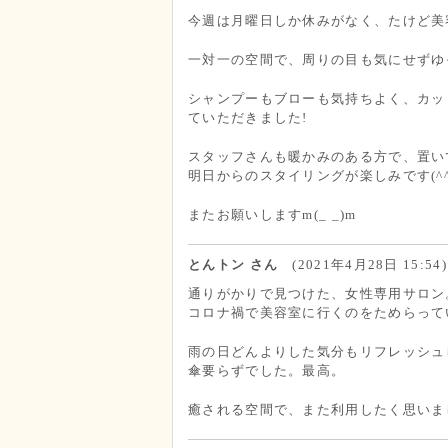
今週は月曜日しか休みがなく、たけど美
一対一の空間で、周りの目も気にせずゆ
シャンプーもブローも気持ちよく、カッ
ていただきました!
スタッフさんも暖かみのある方で、置い
明日からのスタイリングが楽しみです(^^
またお願いしますm(_ _)m
とんトン さん
(2021年4月28日 15:54)
通りがかりで見つけた、女性専用サロン
コロナ禍で美容室に行くのをためらって
雨の日どんよりした気分もリフレッシュ
傘要らずでした。最高。
癒される空間で、また利用したく思いま