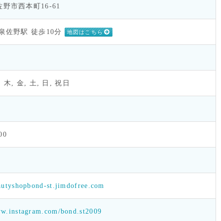
野市西本町16-61
泉佐野駅 徒歩10分
地図はこちら
, 木, 金, 土, 日, 祝日
:00
eautyshopbond-st.jimdofree.com
ww.instagram.com/bond.st2009