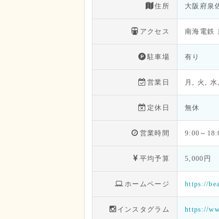
住所
大阪府泉佐
アクセス
南海電鉄 
駐車場
有り
営業日
月, 火, 水
定休日
無休
営業時間
9:00～18
平均予算
5,000円
ホームページ
https://b
インスタグラム
https://w