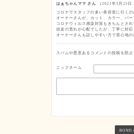
はぁちゃんママ さん
(2021年3月25日 2
コロナでスタッフの多い美容室に行くの
オーナーさんが、カット、カラー、パー
コロナウィルス感染対策もきちんとされ
頭皮の荒れが心配でしたが、丁寧に対応
オーナーさんも話しやすい方で居心地の
スパムや悪意あるコメントの投稿を防止
ニックネーム
BOND