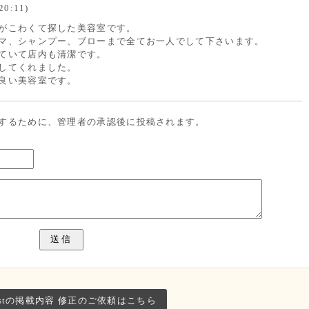
0:11)
がこわくて探した美容室です。
マ、シャンプー、ブローまで全てお一人でして下さいます。
ていて店内も清潔です。
してくれました。
良い美容室です。
するために、管理者の承認後に投稿されます。
.stの掲載内容 修正のご依頼はこちら