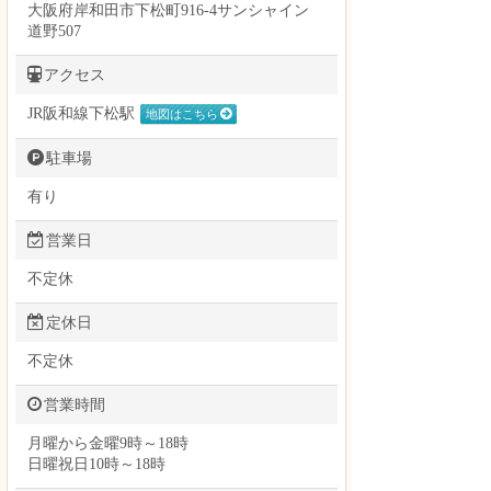
大阪府岸和田市下松町916-4サンシャイン
道野507
アクセス
JR阪和線下松駅
地図はこちら
駐車場
有り
営業日
不定休
定休日
不定休
営業時間
月曜から金曜9時～18時
日曜祝日10時～18時