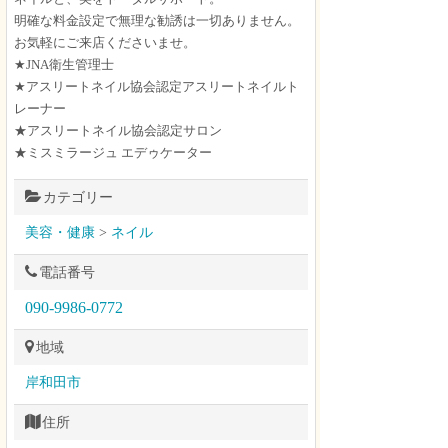
明確な料金設定で無理な勧誘は一切ありません。
お気軽にご来店くださいませ。
★JNA衛生管理士
★アスリートネイル協会認定アスリートネイルト
レーナー
★アスリートネイル協会認定サロン
★ミスミラージュ エデゥケーター
カテゴリー
美容・健康
>
ネイル
電話番号
090-9986-0772
地域
岸和田市
住所