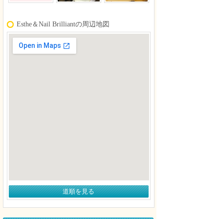
Esthe＆Nail Brilliantの周辺地図
道順を見る