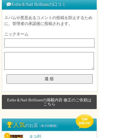
Esthe＆Nail Brilliantの口コミ
スパムや悪意あるコメントの投稿を防止するため
に、管理者の承認後に投稿されます。
ニックネーム
Esthe＆Nail Brilliantの掲載内容 修正のご依頼は
こちら
人気
のお店
（表示回数順）
1
タコ烈