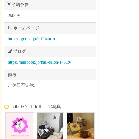
平均予算
2500円
ホームページ
http://r.goope.jp/brilliant-n
ブログ
https://nailbook.jp/nail-salon/14519/
備考
定休日不定休。
Esthe＆Nail Brilliantの写真