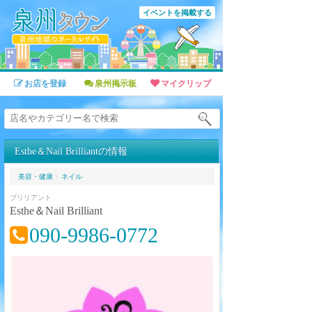
イベントを掲載する
お店を登録
泉州掲示板
マイクリップ
Esthe＆Nail Brilliantの情報
美容・健康
>
ネイル
ブリリアント
Esthe＆Nail Brilliant
090-9986-0772