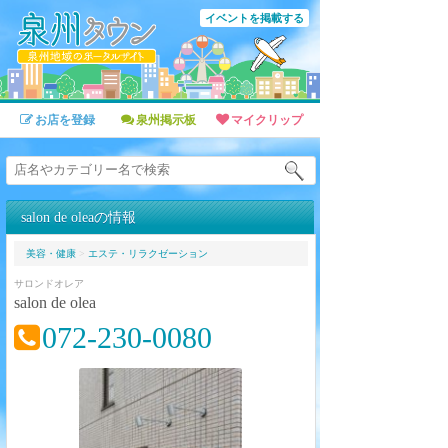
イベントを掲載する
お店を登録
泉州掲示板
マイクリップ
salon de oleaの情報
美容・健康
>
エステ・リラクゼーション
サロンドオレア
salon de olea
072-230-0080