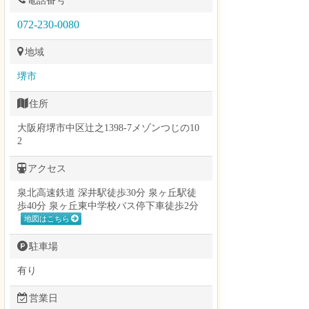
電話番号
072-230-0080
地域
堺市
住所
大阪府堺市中区辻之1398-7メゾンつじの10
2
アクセス
泉北高速鉄道 深井駅徒歩30分 泉ヶ丘駅徒
歩40分 泉ヶ丘東中学校バス停下車徒歩2分
地図はこちら
駐車場
有り
営業日