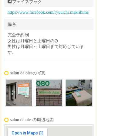
フェイスブック
https://www.facebook.com/ryuuichi.makishima
備考
完全予約制
女性は月曜日と土曜日のみ
男性は月曜日～土曜日まで対応していま
す。
salon de oleaの写真
salon de oleaの周辺地図