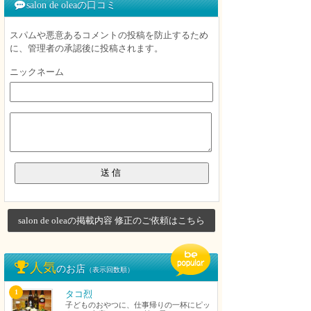
salon de oleaの口コミ
スパムや悪意あるコメントの投稿を防止するため
に、管理者の承認後に投稿されます。
ニックネーム
salon de oleaの掲載内容 修正のご依頼はこちら
人気
のお店
（表示回数順）
1
タコ烈
子どものおやつに、仕事帰りの一杯にピッ