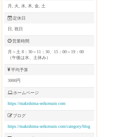
月, 火, 水, 木, 金, 土
定休日
日, 祝日
営業時間
月～土 8：30～11：30、15：00～19：00
（午後は水、土休み）
平均予算
3000円
ホームページ
https://makishima-seikotsuin.com
ブログ
https://makishima-seikotsuin.com/category/blog