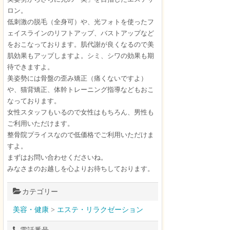
ロン。
低刺激の脱毛（全身可）や、光フォトを使ったフ
ェイスラインのリフトアップ、バストアップなど
をおこなっております。肌代謝が良くなるので美
肌効果もアップしますよ。シミ、シワの効果も期
待できますよ。
美姿勢には骨盤の歪み矯正（痛くないですよ）
や、猫背矯正、体幹トレーニング指導などもおこ
なっております。
女性スタッフもいるので女性はもちろん、男性も
ご利用いただけます。
整骨院プライスなので低価格でご利用いただけま
すよ。
まずはお問い合わせくださいね。
みなさまのお越しを心よりお待ちしております。
カテゴリー
美容・健康
>
エステ・リラクゼーション