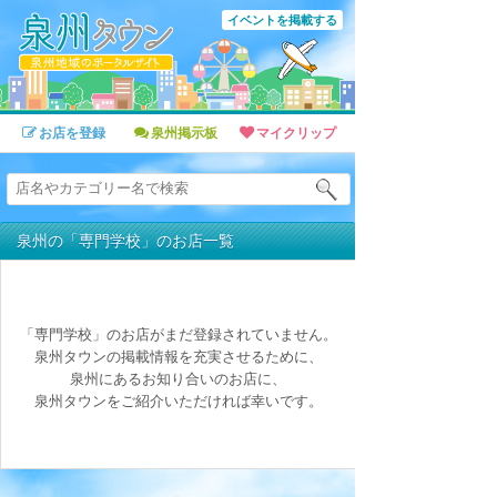
イベントを掲載する
お店を登録
泉州掲示板
マイクリップ
泉州の「専門学校」のお店一覧
「専門学校」のお店がまだ登録されていません。
泉州タウンの掲載情報を充実させるために、
泉州にあるお知り合いのお店に、
泉州タウンをご紹介いただければ幸いです。