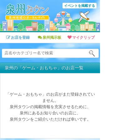
イベントを掲載する
お店を登録
泉州掲示板
マイクリップ
泉州の「ゲーム・おもちゃ」のお店一覧
「ゲーム・おもちゃ」のお店がまだ登録されてい
ません。
泉州タウンの掲載情報を充実させるために、
泉州にあるお知り合いのお店に、
泉州タウンをご紹介いただければ幸いです。