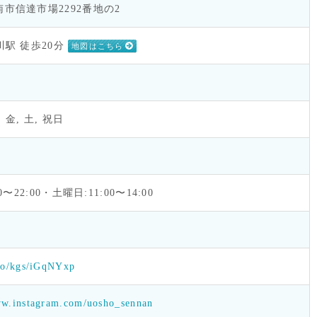
市信達市場2292番地の2
川駅 徒歩20分
地図はこちら
, 金, 土, 祝日
00〜22:00・土曜日:11:00〜14:00
.co/kgs/iGqNYxp
ww.instagram.com/uosho_sennan