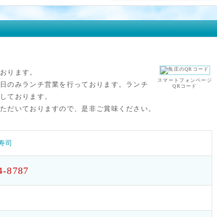
ております。
スマートフォンページ
曜日のみランチ営業を行っております。ランチ
QRコード
供しております。
いただいておりますので、是非ご賞味ください。
寿司
4-8787