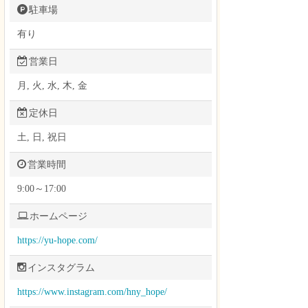
駐車場
有り
営業日
月, 火, 水, 木, 金
定休日
土, 日, 祝日
営業時間
9:00～17:00
ホームページ
https://yu-hope.com/
インスタグラム
https://www.instagram.com/hny_hope/