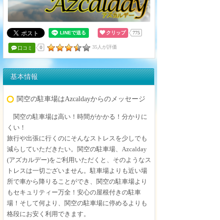
クリップ
775
35人が評価
0
口コミ
基本情報
関空の駐車場はAzcaldayからのメッセージ
関空の駐車場は高い！時間がかかる！分かりに
くい！
旅行や出張に行くのにそんなストレスを少しでも
減らしていただきたい。関空の駐車場、Azcalday
(アズカルデー)をご利用いただくと、そのようなス
トレスは一切ございません。駐車場よりも近い場
所で車から降りることができ、関空の駐車場より
もセキュリティー万全！安心の屋根付きの駐車
場！そして何より、関空の駐車場に停めるよりも
格段にお安く利用できます。