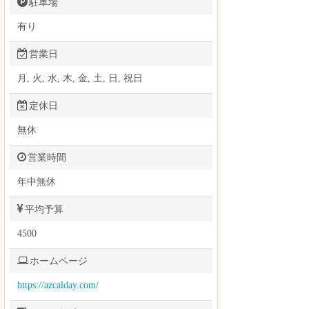
駐車場
有り
営業日
月, 火, 水, 木, 金, 土, 日, 祝日
定休日
無休
営業時間
年中無休
平均予算
4500
ホームページ
https://azcalday.com/