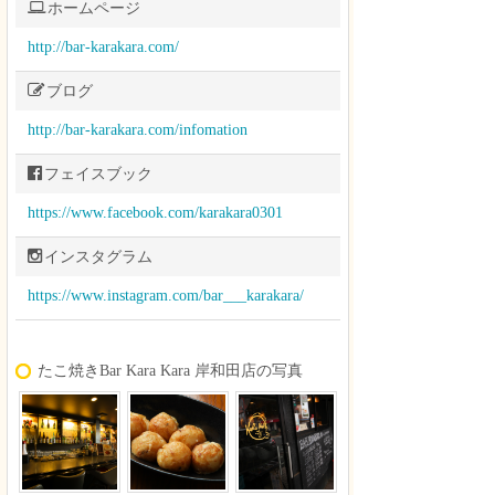
ホームページ
http://bar-karakara.com/
ブログ
http://bar-karakara.com/infomation
フェイスブック
https://www.facebook.com/karakara0301
インスタグラム
https://www.instagram.com/bar___karakara/
たこ焼きBar Kara Kara 岸和田店の写真