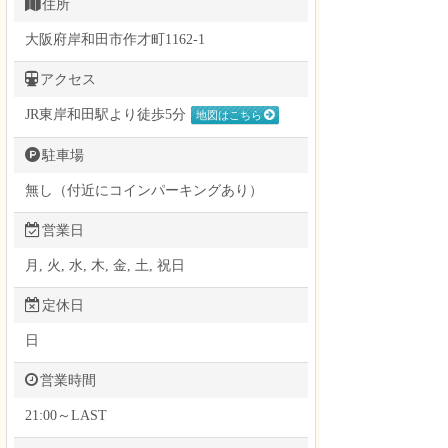
住所
大阪府岸和田市作才町1162-1
アクセス
JR東岸和田駅より徒歩5分
地図はこちら
駐車場
無し（付近にコインパーキングあり）
営業日
月, 火, 水, 木, 金, 土, 祝日
定休日
日
営業時間
21:00～LAST