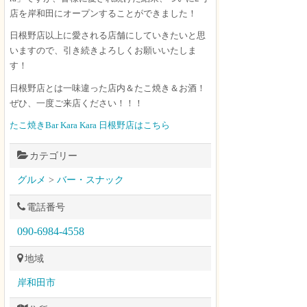
店を岸和田にオープンすることができました！
日根野店以上に愛される店舗にしていきたいと思
いますので、引き続きよろしくお願いいたしま
す！
日根野店とは一味違った店内＆たこ焼き＆お酒！
ぜひ、一度ご来店ください！！！
たこ焼きBar Kara Kara 日根野店はこちら
カテゴリー
グルメ
>
バー・スナック
電話番号
090-6984-4558
地域
岸和田市