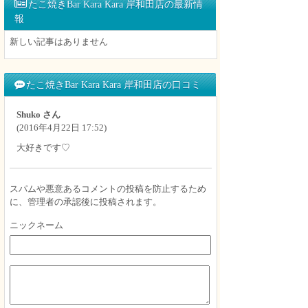
たこ焼きBar Kara Kara 岸和田店の最新情
報
新しい記事はありません
たこ焼きBar Kara Kara 岸和田店の口コミ
Shuko さん
(2016年4月22日 17:52)
大好きです♡
スパムや悪意あるコメントの投稿を防止するため
に、管理者の承認後に投稿されます。
ニックネーム