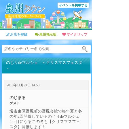
イベントを掲載する
お店を登録
泉州掲示板
マイクリップ
のじりdeマルシェ ～クリスマスフェスタ
～
2018年11月24日 14:50
のじまる
ゲスト
堺市東区野尻町の野尻会館で毎年夏と冬
の年2回開催しているのじりdeマルシェ
4回目になるこの冬も【クリスマスフェ
スタ】開催します！