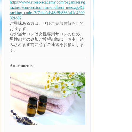
https://www.street-academy.com/organizers/g
razioso?conversion_name=direct_message&t
racking_code=7f7abe9ab48e5b836faf1d4290
32fd82
ご興味ある方は、ぜひご参加お待ちして
おります。
なお当サロンは女性専用サロンのため、
男性の方の参加ご希望の際は、お申し込
みされます前に必ずご連絡をお願いしま
す。
Attachments: