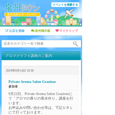
イベントを掲載する
お店を登録
泉州掲示板
マイクリップ
アロマクラフト講座のご案内
2019年9月14日 10:50
Private Aroma Salon Grazioso
参加者
9月22日、Private Aroma Salon Graziosoに
て「アロマの香りの香水作り」講座を行
います。
お申込みや問い合わせ等は、下記ＵＲＬ
にて行っております。