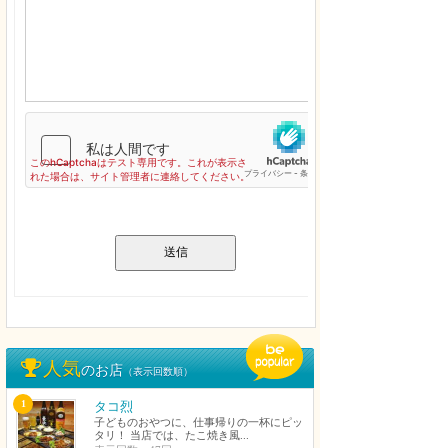
送信
人気
のお店
（表示回数順）
1
タコ烈
子どものおやつに、仕事帰りの一杯にピッ
タリ！ 当店では、たこ焼き風...