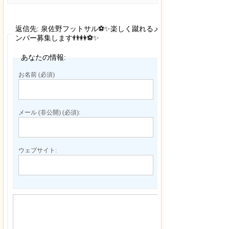
返信先: 泉佐野フットサル⚽✨楽しく蹴れるメ
ンバー募集します👬👭⚽✨
あなたの情報:
お名前 (必須)
メール (非公開) (必須):
ウェブサイト: