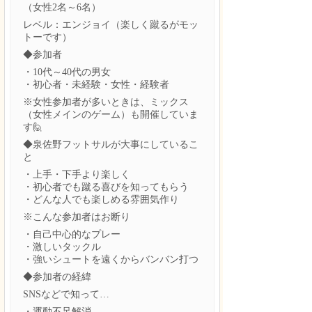
（女性2名～6名）
レベル：エンジョイ（楽しく蹴るがモッ
トーです）
◆参加者
・10代～40代の男女
・初心者・未経験・女性・経験者
※女性参加者が多いときは、ミックス
（女性メインのゲーム）も開催していま
す🙋
◆泉佐野フットサルが大事にしているこ
と
・上手・下手より楽しく
・初心者でも蹴る喜びを知ってもらう
・どんな人でも楽しめる雰囲気作り
※こんな参加者はお断り
・自己中心的なプレー
・激しいタックル
・強いシュートを遠くからバンバン打つ
◆参加者の経緯
SNSなどで知って…
・運動不足解消