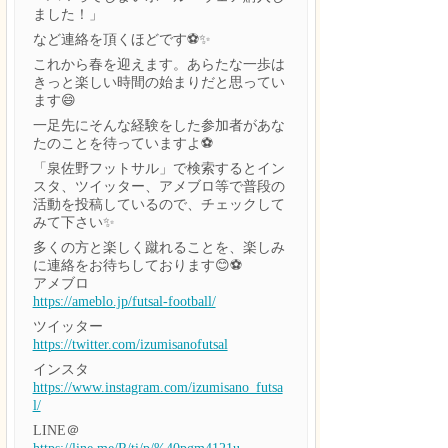
ました！」
など連絡を頂くほどです⚽✨
これから春を迎えます。あらたな一歩は
きっと楽しい時間の始まりだと思ってい
ます😄
一足先にそんな経験をした参加者があな
たのことを待っていますよ⚽
「泉佐野フットサル」で検索するとイン
スタ、ツイッター、アメブロ等で普段の
活動を投稿しているので、チェックして
みて下さい✨
多くの方と楽しく蹴れることを、楽しみ
に連絡をお待ちしております😊⚽
アメブロ
https://ameblo.jp/futsal-football/
ツイッター
https://twitter.com/izumisanofutsal
インスタ
https://www.instagram.com/izumisano_futsa
l/
LINE＠