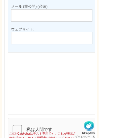
メール (非公開) (必須):
ウェブサイト: