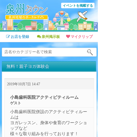
イベントを掲載する
お店を登録
泉州掲示板
マイクリップ
無料！親子ヨガ体験会
2019年10月7日 14:47
小島歯科医院アクティビティルーム
ゲスト
小島歯科医院併設のアクティビティルー
ムは
ヨガレッスン、身体や食育のワークショ
ップなど
様々な取り組みを行っております！