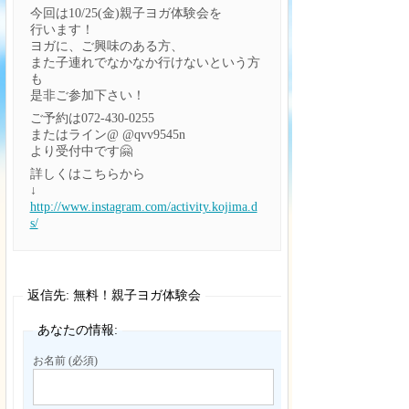
今回は10/25(金)親子ヨガ体験会を
行います！
ヨガに、ご興味のある方、
また子連れでなかなか行けないという方
も
是非ご参加下さい！
ご予約は072-430-0255
またはライン@ @qvv9545n
より受付中です🤗
詳しくはこちらから
↓
http://www.instagram.com/activity.kojima.d
s/
返信先: 無料！親子ヨガ体験会
あなたの情報:
お名前 (必須)