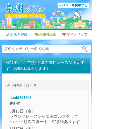
イベントを掲載する
お店を登録
泉州掲示板
マイクリップ
NAOKIゴルフ塾 今週の屋外レッスン予定で
す（臨時休講あります）
2019年8月11日 20:01
naoki201703
参加者
8月16日（金）
ラウンドレッスン＠阪南ゴルフクラブ
8：30～順次スタート 空き枠あります
8月17日（土）