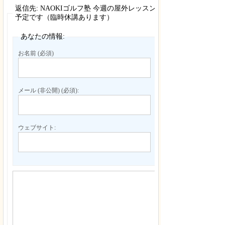
返信先: NAOKIゴルフ塾 今週の屋外レッスン
予定です（臨時休講あります）
あなたの情報:
お名前 (必須)
メール (非公開) (必須):
ウェブサイト: