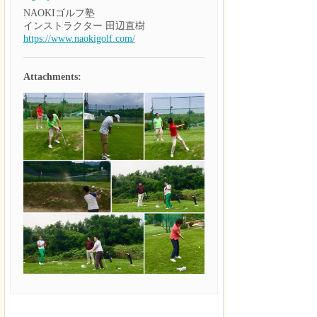
NAOKIゴルフ塾
インストラクター 田辺直樹
https://www.naokigolf.com/
Attachments: